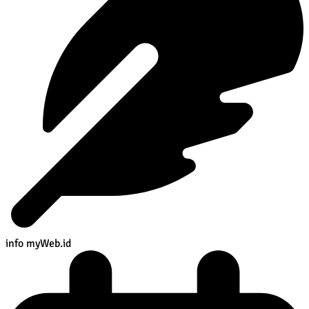
info myWeb.id