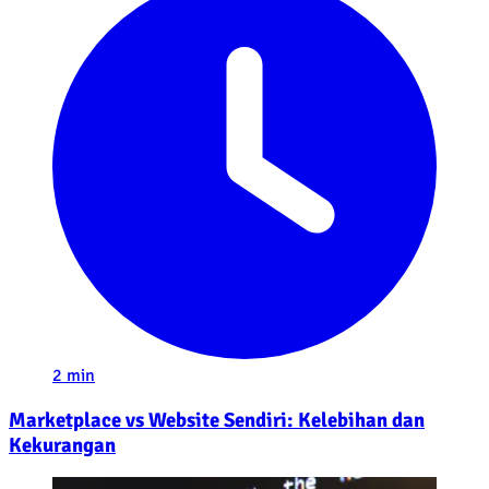
2 min
Marketplace vs Website Sendiri: Kelebihan dan
Kekurangan