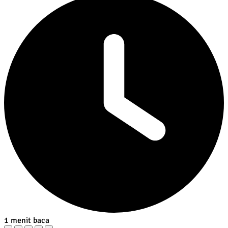
1 menit baca