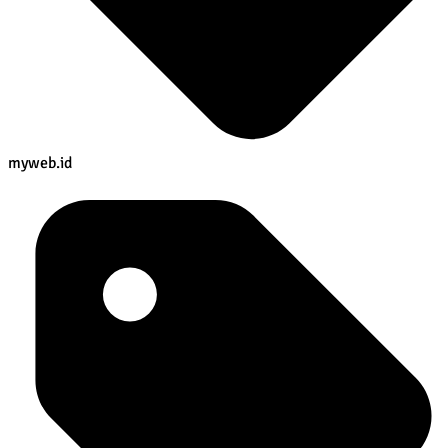
myweb.id