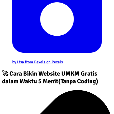
by Lisa from Pexels on Pexels
🚀 Cara Bikin Website UMKM Gratis
dalam Waktu 5 Menit(Tanpa Coding)