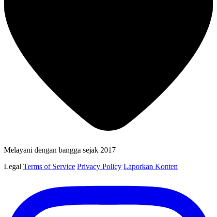
Melayani dengan bangga sejak 2017
Legal
Terms of Service
Privacy Policy
Laporkan Konten